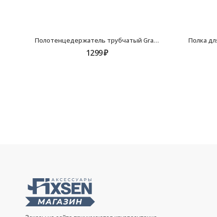
Полотенцедержатель трубчатый Grampus Laguna GR-7801
1299
₽