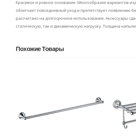
Красивое и ровное основание. Многообразие вариантов изде
облегчает повседневный уход и препятствует появлению бел
рассчитано на долгосрочное использование. Аксессуары сд
статическую, так и динамическую нагрузку. Толщина напыле
Похожие Товары