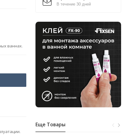
В течение 30 дней
ных ваннах.
Еще Товары
плуатации.