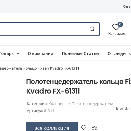
Отве
0
Желаемое
Товары
О компании
Полезные Статьи
Отследить
держатель кольцо Fixsen Kvadro FX-61311
Полотенцедержатель кольцо Fi
Kvadro FX-61311
Категории:
Кольцевые
,
Полотенцедержатели
Brand:
F
Артикул:
61311
ВСЯ КОЛЛЕКЦИЯ