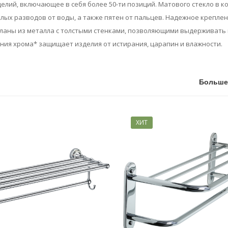
лий, включающее в себя более 50-ти позиций. Матового стекло в к
ых разводов от воды, а также пятен от пальцев. Надежное креплен
еланы из металла с толстыми стенками, позволяющими выдерживать 
ния хрома* защищает изделия от истирания, царапин и влажности.
Больше
ХИТ