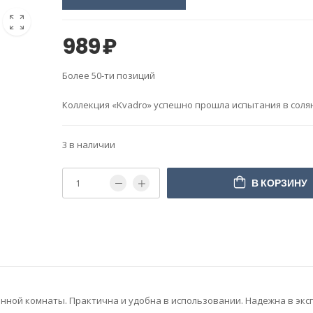
989
₽
Более 50-ти позиций
Коллекция «Kvadro» успешно прошла испытания в соля
3 в наличии
В КОРЗИНУ
нной комнаты. Практична и удобна в использовании. Надежна в экс