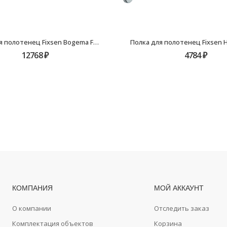
Полка для полотенец Fixsen Bogema FX-78515
12768
₽
4784
₽
КОМПАНИЯ
МОЙ АККАУНТ
О компании
Отследить заказ
Комплектация объектов
Корзина