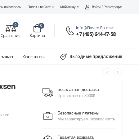
Войти
/
Регистрация
ты на вопросы
Полезные Статьи
Мой аккаунт
0
0
Info@fixsen.ru
или:
+7 (495) 644-47-58
Сравнение
Корзина
Выгодные предложения
 заказ
Контакты
xsen
Бесплатная доставка
При заказе от 3000₽
Безопасные платежы
ixsen
Мы гарантируем безопасность
Гарантия возврата