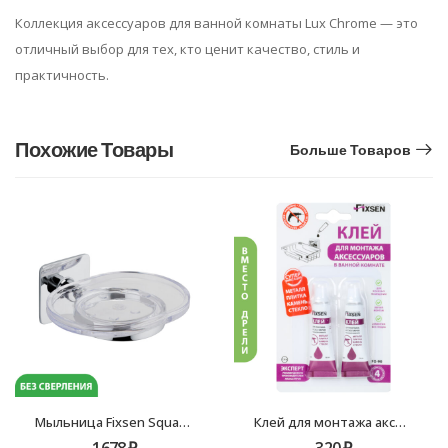
Коллекция аксессуаров для ванной комнаты Lux Chrome — это
отличный выбор для тех, кто ценит качество, стиль и
практичность.
Похожие Товары
Больше Товаров
Мыльница Fixsen Square FX-93108
Клей для монтажа аксессуаров Fixsen FX-90
1678
₽
320
₽