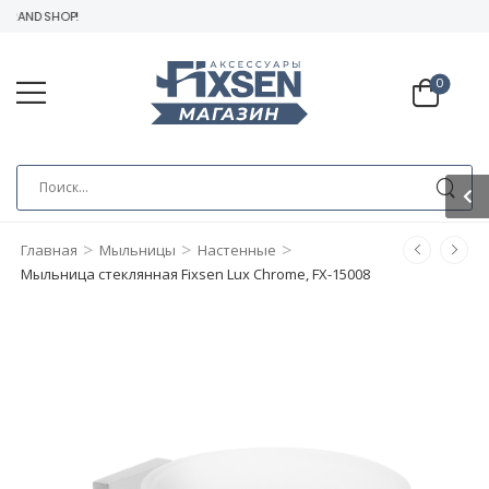
RAND SHOP!
0
>
>
>
Главная
Мыльницы
Настенные
Мыльница стеклянная Fixsen Lux Chrome, FX-15008