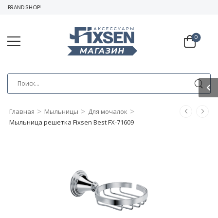
 BRAND SHOP!
0
>
>
>
Главная
Мыльницы
Для мочалок
Мыльница решетка Fixsen Best FX-71609