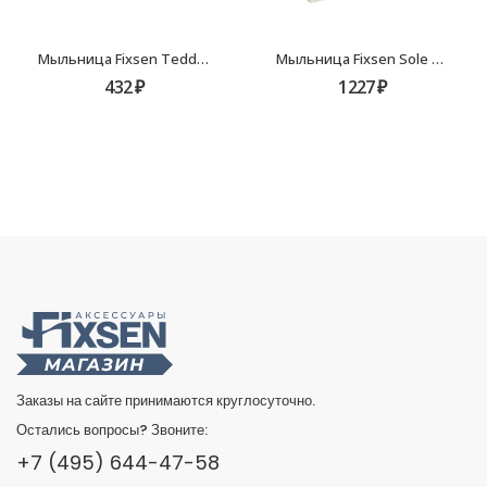
Мыльница Fixsen Teddy FX-600-4
Мыльница Fixsen Sole FX-301-4
432
₽
1227
₽
Заказы на сайте принимаются круглосуточно.
Остались вопросы? Звоните:
+7 (495) 644-47-58