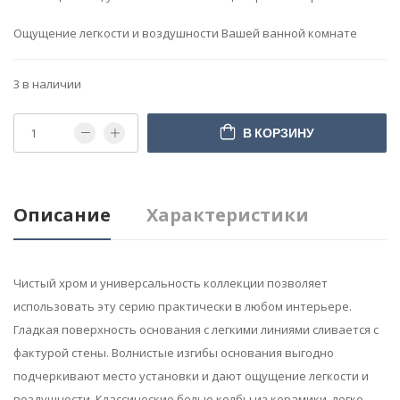
Ощущение легкости и воздушности Вашей ванной комнате
3 в наличии
В КОРЗИНУ
Описание
Характеристики
Чистый хром и универсальность коллекции позволяет
использовать эту серию практически в любом интерьере.
Гладкая поверхность основания с легкими линиями сливается с
фактурой стены. Волнистые изгибы основания выгодно
подчеркивают место установки и дают ощущение легкости и
воздушности. Классические белые колбы из керамики, легко