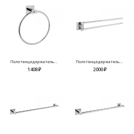
Полотенцедержатель кольцо Fixsen Lux Chrome, FX-15011
Полотенцедержатель рога 2-ой Fixsen Lux Chrome, FX-15002A
1408
₽
2000
₽