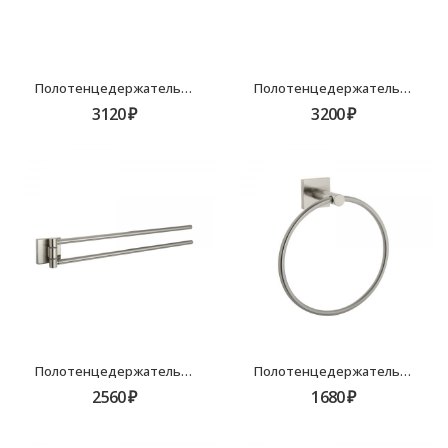
Полотенцедержатель трубчатый Fixsen Lux Satin, 45см, FX-16001
Полотенцедержатель трубчатый 60см Fixsen Lux Satin, FX-16001A
3120
₽
3200
₽
Полотенцедержатель рога 2-ой Fixsen Lux Satin, FX-16002A
Полотенцедержатель кольцо Fixsen Lux Satin, FX-16011
2560
₽
1680
₽