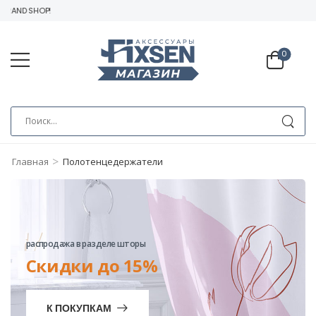
RAND SHOP!
0
>
Главная
Полотенцедержатели
распродажа в разделе шторы
Скидки до 15%
К ПОКУПКАМ