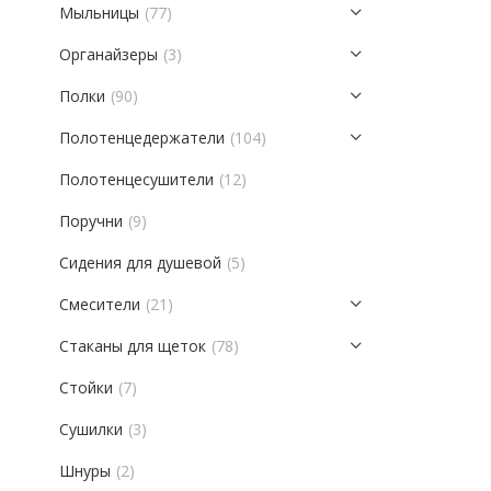
Мыльницы
(77)
Органайзеры
(3)
Полки
(90)
Полотенцедержатели
(104)
Полотенцесушители
(12)
Поручни
(9)
Сидения для душевой
(5)
Смесители
(21)
Стаканы для щеток
(78)
Стойки
(7)
Сушилки
(3)
Шнуры
(2)