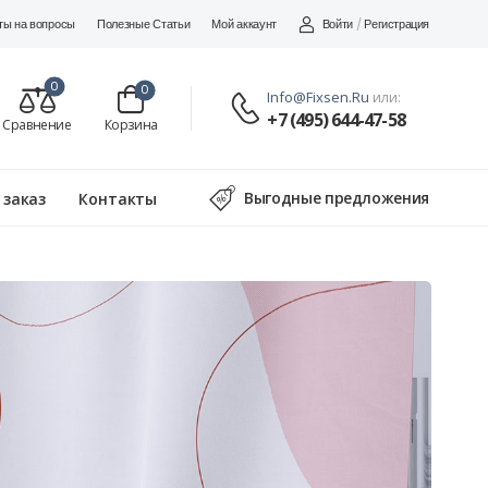
Войти
/
Регистрация
ты на вопросы
Полезные Статьи
Мой аккаунт
0
0
Info@fixsen.ru
или:
+7 (495) 644-47-58
Сравнение
Корзина
Выгодные предложения
 заказ
Контакты