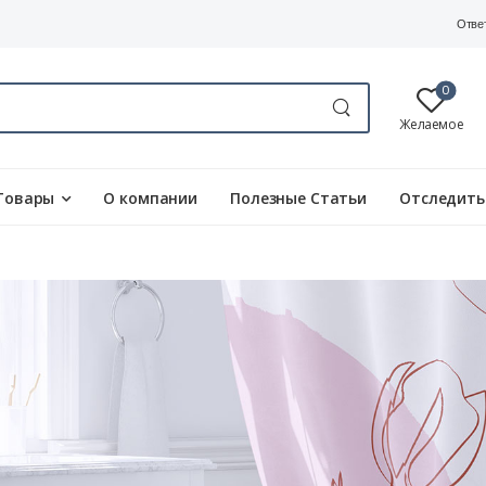
Отве
0
Желаемое
Товары
О компании
Полезные Статьи
Отследить