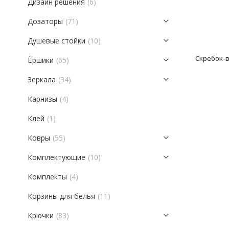
Дизайн решения
(6)
Дозаторы
(71)
Душевые стойки
(10)
Ёршики
(65)
Зеркала
(34)
Карнизы
(4)
Клей
(1)
Ковры
(55)
Комплектующие
(10)
Комплекты
(4)
Корзины для белья
(11)
Крючки
(83)