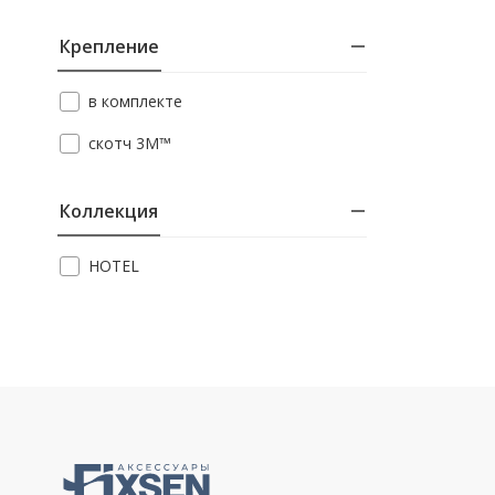
Крепление
в комплекте
скотч 3M™
Коллекция
HOTEL