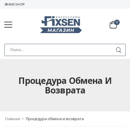
N BRAND SHOP!
0
Процедура Обмена И
Возврата
>
Главная
Процедура обмена и возврата