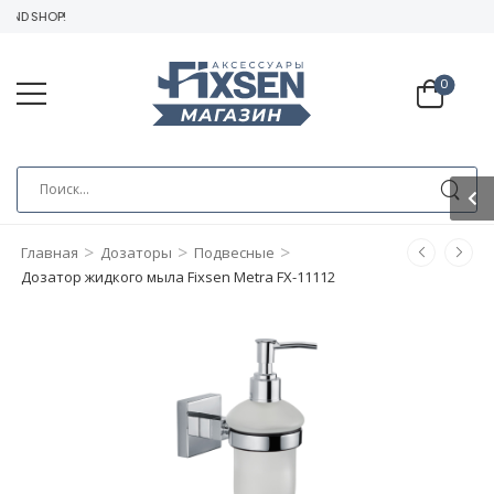
AND SHOP!
0
>
>
>
Главная
Дозаторы
Подвесные
Дозатор жидкого мыла Fixsen Metra FX-11112