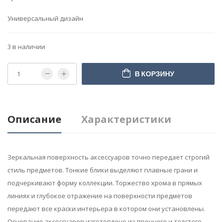
Универсальный дизайн
3 в наличии
В КОРЗИНУ
Описание
Характеристики
Зеркальная поверхность аксессуаров точно передает строгий
стиль предметов. Тонкие блики выделяют плавные грани и
подчеркивают форму коллекции. Торжество хрома в прямых
линиях и глубокое отражение на поверхности предметов
передают все краски интерьера в котором они установлены.
Основание аксессуаров изготовлено из прочного и толстого