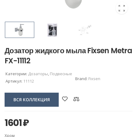
Дозатор жидкого мыла Fixsen Metra
FX-11112
Категории:
Дозаторы
,
Подвесные
Brand:
Fixsen
Артикул:
11112
ВСЯ КОЛЛЕКЦИЯ
1601
₽
Хром