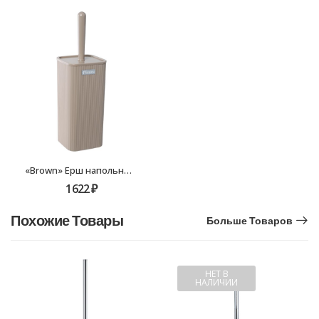
«Brown» Ерш напольный Fixsen FX-403-5
1622
₽
Похожие Товары
Больше Товаров
НЕТ В
НАЛИЧИИ