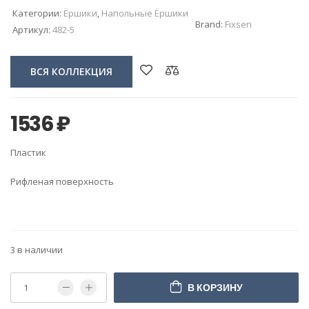
Категории:
Ёршики
,
Напольные Ёршики
Brand:
Fixsen
Артикул:
482-5
ВСЯ КОЛЛЕКЦИЯ
1536
₽
Пластик
Рифленая поверхность
3 в наличии
В КОРЗИНУ