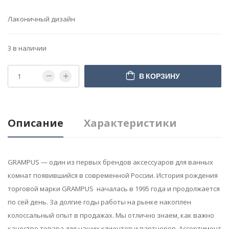
Лаконичный дизайн
3 в наличии
В КОРЗИНУ
Описание
Характеристики
GRAMPUS — один из первых брендов аксессуаров для ванных
комнат появившийся в современной России. История рождения
торговой марки GRAMPUS началась в 1995 года и продолжается
по сей день. За долгие годы работы на рынке накоплен
колоссальный опыт в продажах. Мы отлично знаем, как важно
качество товара для наших клиентов и партнеров. Ассортимент