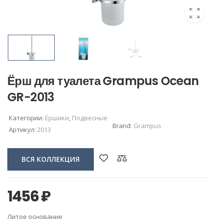
Ёрш для туалета Grampus Ocean
GR-2013
Категории:
Ёршики
,
Подвесные
Brand:
Grampus
Артикул:
2013
ВСЯ КОЛЛЕКЦИЯ
1456
₽
Литое основание