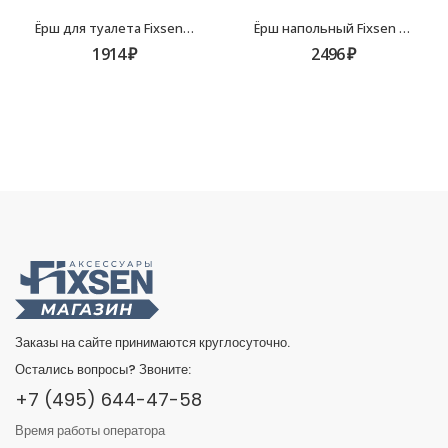
Ёрш для туалета Fixsen Europa FX-21813
Ёрш напольный Fixsen Balk FX-270-5
1914
₽
2496
₽
Заказы на сайте принимаются круглосуточно.
Остались вопросы? Звоните:
+7 (495) 644-47-58
Время работы оператора