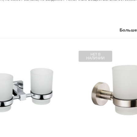
Больше
НЕТ В
НАЛИЧИИ