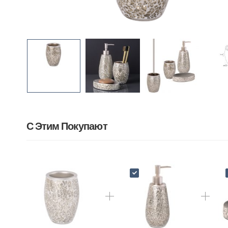
С Этим Покупают