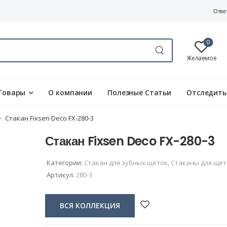
Отве
0
Желаемое
Товары
О компании
Полезные Статьи
Отследить
>
Стакан Fixsen Deco FX-280-3
Стакан Fixsen Deco FX-280-3
Категории:
Стакан для зубных щеток
,
Стаканы для щет
Артикул:
280-3
ВСЯ КОЛЛЕКЦИЯ