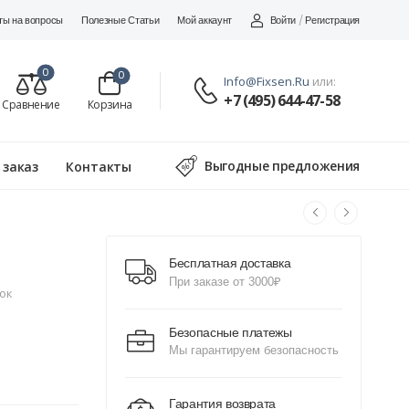
Войти
/
Регистрация
ты на вопросы
Полезные Статьи
Мой аккаунт
0
0
Info@fixsen.ru
или:
+7 (495) 644-47-58
Сравнение
Корзина
Выгодные предложения
 заказ
Контакты
Бесплатная доставка
При заказе от 3000₽
ок
Безопасные платежы
Мы гарантируем безопасность
Гарантия возврата