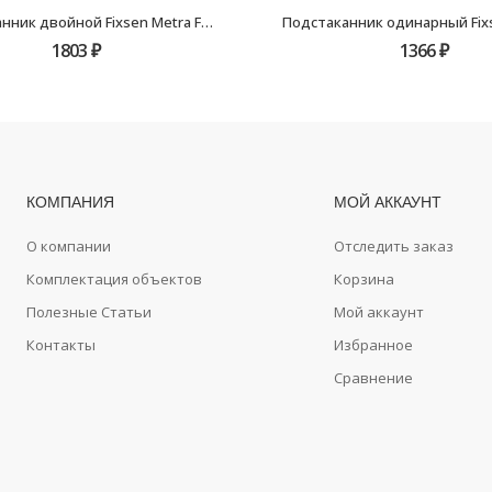
Подстаканник двойной Fixsen Metra FX-11107
1803
₽
1366
₽
КОМПАНИЯ
МОЙ АККАУНТ
О компании
Отследить заказ
Комплектация объектов
Корзина
Полезные Статьи
Мой аккаунт
Контакты
Избранное
Сравнение