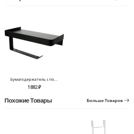
Бумагодержатель с полкой для телефона черный Fixsen HoReCa FX-31011B
1882
₽
Похожие Товары
Больше Товаров