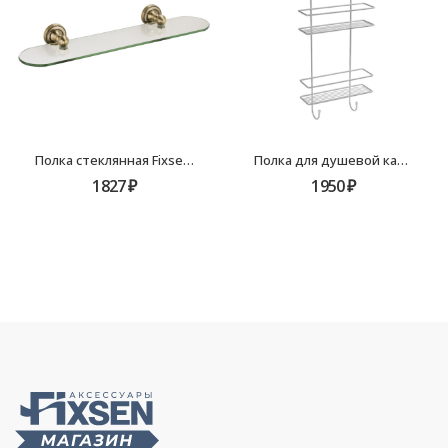
Полка стеклянная Fixsen Antik FX-61103
Полка для душевой кабины двухэтажная хром Fixsen FX-740-2
1827
₽
1950
₽