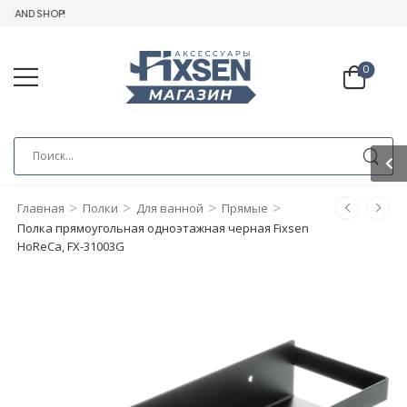
RAND SHOP!
0
>
>
>
>
Главная
Полки
Для ванной
Прямые
Полка прямоугольная одноэтажная черная Fixsen
HoReCa, FX-31003G