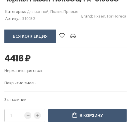
Категории:
Для ванной
,
Полки
,
Прямые
Brand:
Fixsen
,
For Horeca
Артикул:
31003G
ВСЯ КОЛЛЕКЦИЯ
4416
₽
Нержавеющая сталь
Покрытие эмаль
3 в наличии
В КОРЗИНУ