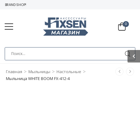
 BRAND SHOP!
0
>
>
>
Главная
Мыльницы
Настольные
Мыльница WHITE BOOM FX-412-4