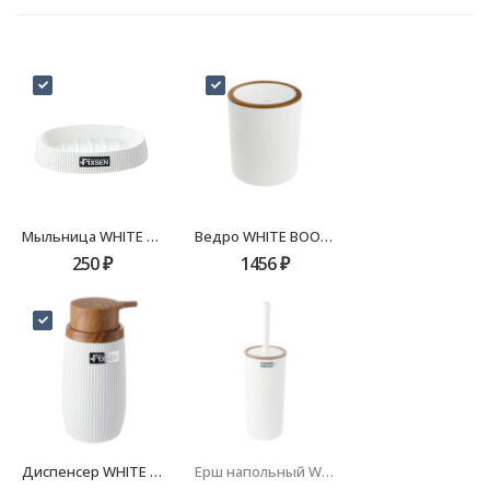
Мыльница WHITE BOOM FX-412-4
Ведро WHITE BOOM FX-412-6
250
₽
1456
₽
Диспенсер WHITE BOOM FX-412-1
Ерш напольный WHITE BOOM FX-412-5