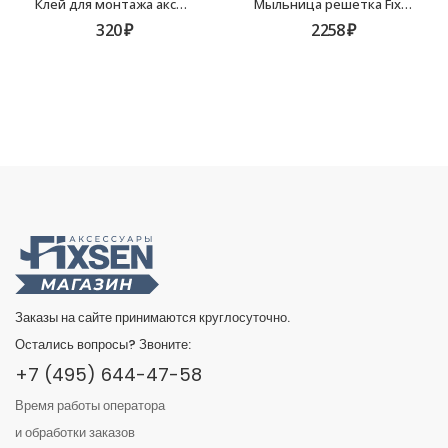
Клей для монтажа аксессуаров Fixsen FX-90
Мыльница решетка Fixsen Europa FX-21809
320
₽
2258
₽
Заказы на сайте принимаются круглосуточно.
Остались вопросы? Звоните:
+7 (495) 644-47-58
Время работы оператора
и обработки заказов