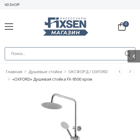
AND SHOP!
0
>
>
Главная
Душевые стойки
ОКСФОРД / OXFORD
>
«OXFORD» Душевая стойка FX-9500 хром