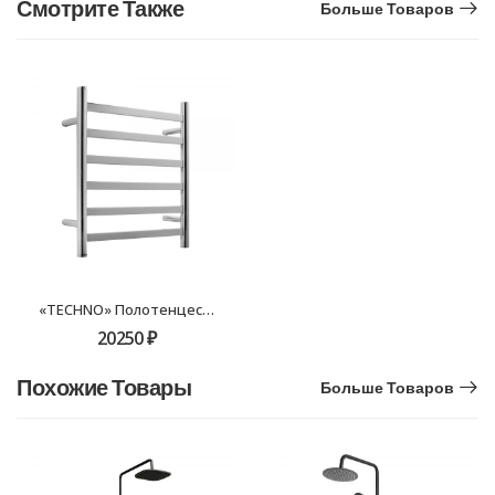
Смотрите Также
Больше Товаров
«TECHNO» Полотенцесушитель электрический 600х500 FX-7300 хром
20250
₽
Похожие Товары
Больше Товаров