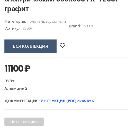
графит
Категория:
Полотенцесушители
Brand:
Fixsen
Артикул:
7200F
ВСЯ КОЛЛЕКЦИЯ
11100
₽
93 Вт
Алюминий
ДОКУМЕНТАЦИЯ:
ИНСТУКЦИЯ (PDF) скачать
Нет в наличии