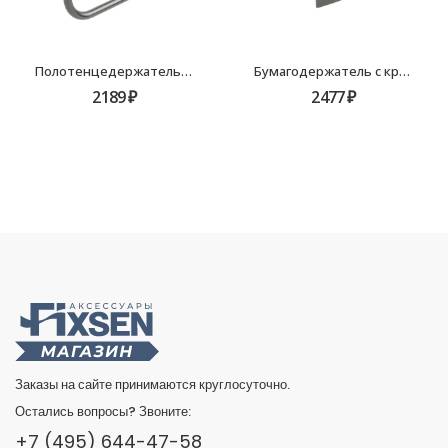
Полотенцедержатель кольцо Fixsen Trend Graphite FX-98011
Бумагодержатель с крышкой Fixsen Trend Graphite FX-98010
2189
₽
2477
₽
Заказы на сайте принимаются круглосуточно.
Остались вопросы? Звоните:
+7 (495) 644-47-58