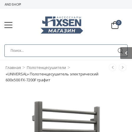
RAND SHOP!
0
>
>
Главная
Полотенцесушители
«UNIVERSAL» Полотенцесушитель электрический
600х500 FX-7200F графит