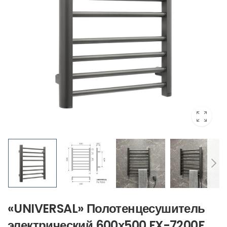
«UNIVERSAL» Полотенцесушитель
электрический 600х500 FX-7200F