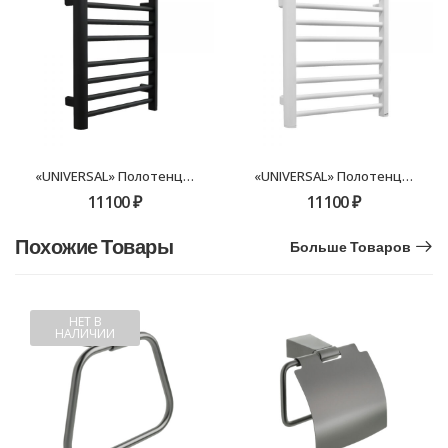
«UNIVERSAL» Полотенцесушитель электрический 600х500 FX-7200B черный
«UNIVERSAL» Полотенцесушитель электрический 600х500 FX-7200W белый
11100
₽
11100
₽
Похожие Товары
Больше Товаров
НЕТ В
НАЛИЧИИ