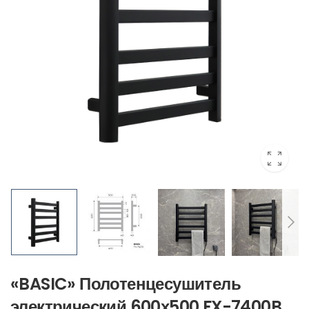
«BASIC» Полотенцесушитель
электрический 600х500 FX-7400B