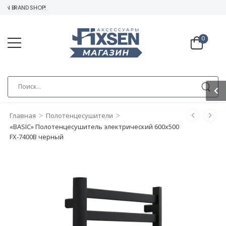
N BRAND SHOP!
0
>
>
Главная
Полотенцесушители
«BASIC» Полотенцесушитель электрический 600х500
FX-7400B черный