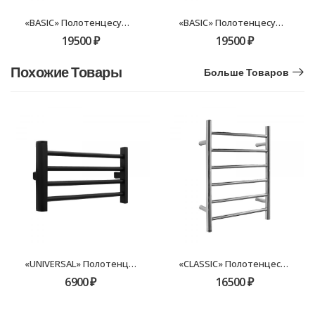
«BASIC» Полотенцесушитель электрический 600х500 FX-7400W белый
«BASIC» Полотенцесушитель электрический 600х500 FX-7400F графит
19500
₽
19500
₽
Похожие Товары
Больше Товаров
«UNIVERSAL» Полотенцесушитель электрический 300х500 FX-7200B-2 черный
«CLASSIC» Полотенцесушитель электрический 600х500 FX-7100 хром
6900
₽
16500
₽