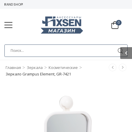
BRAND SHOP!
0
>
>
>
Главная
Зеркала
Косметические
Зеркало Grampus Element, GR-7421