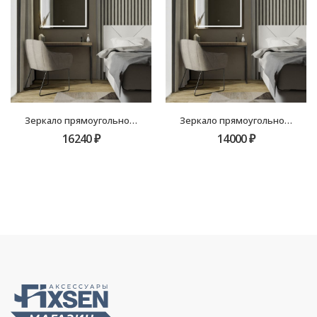
Зеркало прямоугольное 100х80 черное с подсветкой Fixsen LED FX-2100B
Зеркало прямоугольное 90х70 золото-сатин с подсветкой Fixsen LED FX-2090G
16240
₽
14000
₽