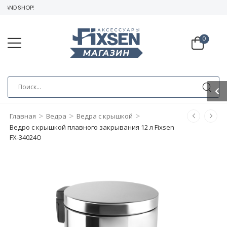
RAND SHOP!
0
>
>
>
Главная
Ведра
Ведра с крышкой
Ведро с крышкой плавного закрывания 12 л Fixsen
FX-34024O