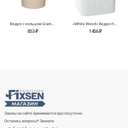
Ведро с кольцом Grampus GR-8389, 8,5л
«White Wood» Ведро Fixsen FX-402-6
853
₽
1456
₽
Заказы на сайте принимаются круглосуточно.
Остались вопросы? Звоните: