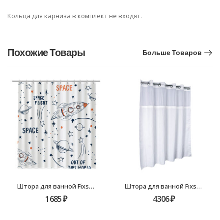
Кольца для карниза в комплект не входят.
Похожие Товары
Больше Товаров
Штора для ванной Fixsen Space FX-2508, без колец
Штора для ванной Fixsen Hotel FX-3319E, белая
1685
₽
4306
₽