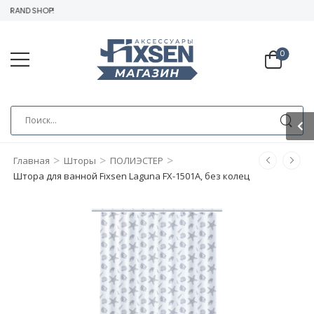
BRAND SHOP!
0
>
>
>
Главная
Шторы
ПОЛИЭСТЕР
Штора для ванной Fixsen Laguna FX-1501A, без колец