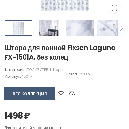
Штора для ванной Fixsen Laguna
FX-1501A, без колец
Категории:
ПОЛИЭСТЕР
,
Шторы
Brand:
Fixsen
Артикул:
1501A
ВСЯ КОЛЛЕКЦИЯ
1498
₽
Для ценителей морских красот!