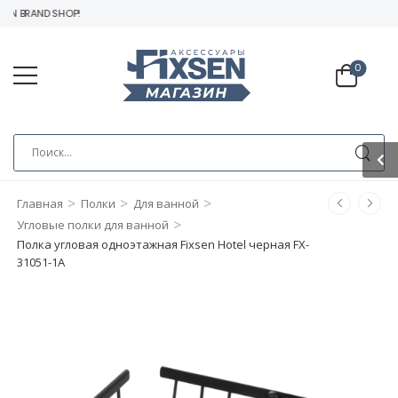
N BRAND SHOP!
0
>
>
>
Главная
Полки
Для ванной
>
Угловые полки для ванной
Полка угловая одноэтажная Fixsen Hotel черная FX-
31051-1A