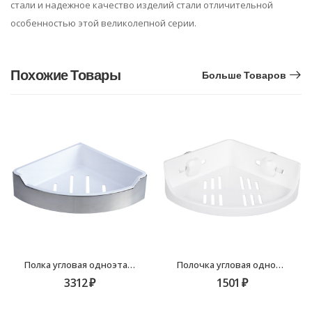
стали и надежное качество изделий стали отличительной
особенностью этой великолепной серии.
Похожие Товары
Больше Товаров
Полка угловая одноэтажная с пластиковой вставкой Fixsen Hotel FX-31003D
Полочка угловая одноэтажная Grampus Element GR-3310, белая
3312
₽
1501
₽