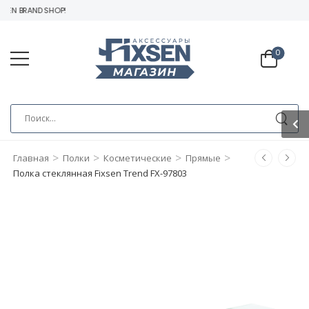
EN BRAND SHOP!
0
>
>
>
>
Главная
Полки
Косметические
Прямые
Полка стеклянная Fixsen Trend FX-97803