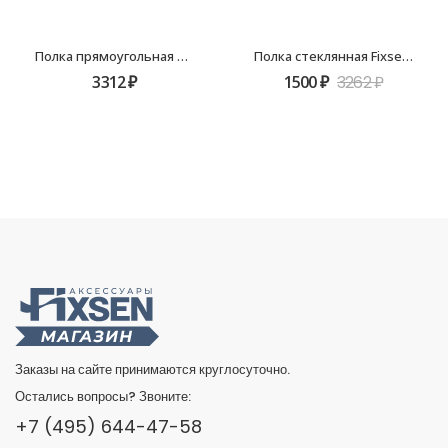
Полка прямоугольная одноэтажная с пластиковой вставкой Fixsen Hotel FX-31003C
Полка стеклянная Fixsen Style FX-41103
3312
₽
1500
₽
3262
₽
Заказы на сайте принимаются круглосуточно.
Остались вопросы? Звоните:
+7 (495) 644-47-58