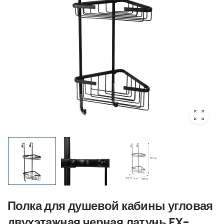
Полка для душевой кабины угловая
двухэтажная черная латунь FX-