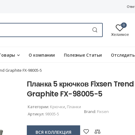
Отве
0
Желаемое
Товары
О компании
Полезные Статьи
Отследить
nd Graphite FX-98005-5
Планка 5 крючков Fixsen Trend
Graphite FX-98005-5
Категории:
Крючки
,
Планки
Brand:
Fixsen
Артикул:
98005-5
ВСЯ КОЛЛЕКЦИЯ