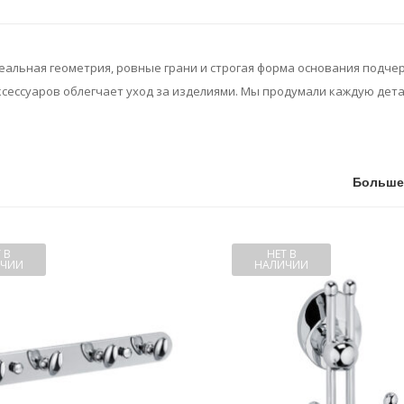
деальная геометрия, ровные грани и строгая форма основания подч
сессуаров облегчает уход за изделиями. Мы продумали каждую дета
Больше
 В
НЕТ В
ЧИИ
НАЛИЧИИ