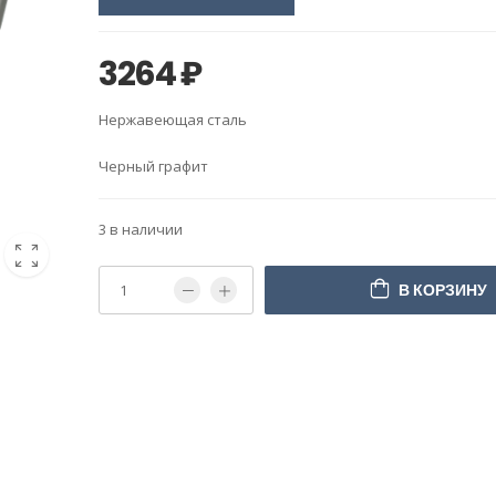
3264
₽
Нержавеющая сталь
Черный графит
3 в наличии
В КОРЗИНУ