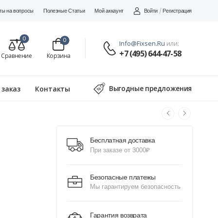
Войти
/
Регистрация
ты на вопросы
Полезные Статьи
Мой аккаунт
0
0
Info@fixsen.ru
или:
+7 (495) 644-47-58
Сравнение
Корзина
Выгодные предложения
 заказ
Контакты
Бесплатная доставка
При заказе от 3000₽
Безопасные платежы
Мы гарантируем безопасность
Гарантия возврата