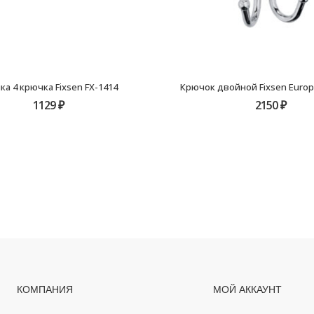
ка 4 крючка Fixsen FX-1414
1129
₽
2150
₽
КОМПАНИЯ
МОЙ АККАУНТ