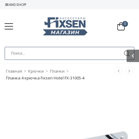
 BRAND SHOP!
0
>
>
>
Главная
Крючки
Планки
Планка 4 крючка Fixsen Hotel FX-31005-4