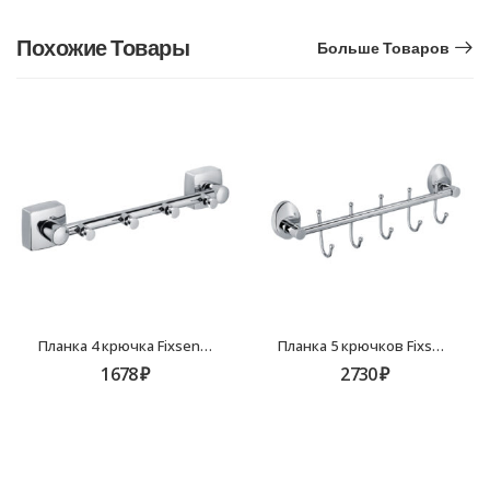
Похожие Товары
Больше Товаров
Планка 4 крючка Fixsen Kvadro FX-61305-4
Планка 5 крючков Fixsen Europa FX-21805-5
1678
₽
2730
₽