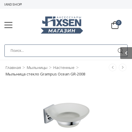
BRAND SHOP!
0
>
>
>
Главная
Мыльницы
Настенные
Мыльница стекло Grampus Ocean GR-2008