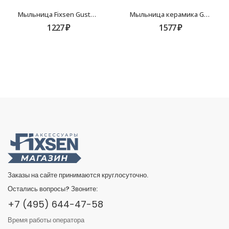
Мыльница Fixsen Gusto FX-300-4
Мыльница керамика Grampus Alfa GR-9508
1227
₽
1577
₽
Заказы на сайте принимаются круглосуточно.
Остались вопросы? Звоните:
+7 (495) 644-47-58
Время работы оператора