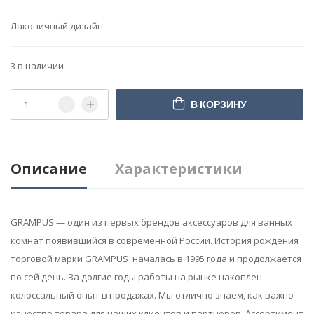
Лаконичный дизайн
3 в наличии
В КОРЗИНУ
Описание
Характеристики
GRAMPUS — один из первых брендов аксессуаров для ванных
комнат появившийся в современной России. История рождения
торговой марки GRAMPUS началась в 1995 года и продолжается
по сей день. За долгие годы работы на рынке накоплен
колоссальный опыт в продажах. Мы отлично знаем, как важно
качество товара для наших клиентов и партнеров. Ассортимент