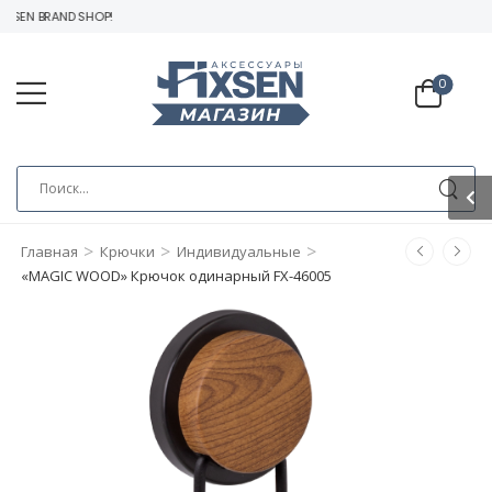
SEN BRAND SHOP!
0
>
>
>
Главная
Крючки
Индивидуальные
«MAGIC WOOD» Крючок одинарный FX-46005