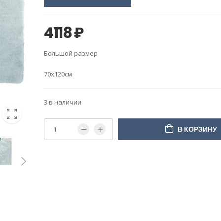
4118
₽
Большой размер
70х120см
3 в наличии
В КОРЗИНУ