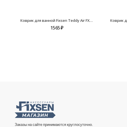
Коврик для ванной Fixsen Teddy Air FX-6001T, белый, 50х80см
1565
₽
Заказы на сайте принимаются круглосуточно.