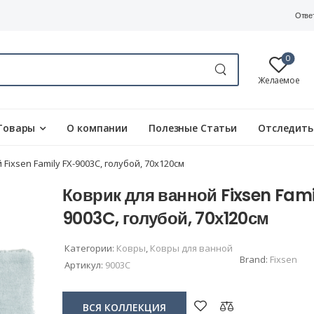
Отве
0
Желаемое
Товары
О компании
Полезные Статьи
Отследить
Fixsen Family FX-9003C, голубой, 70х120см
Коврик для ванной Fixsen Fami
9003C, голубой, 70х120см
Категории:
Ковры
,
Ковры для ванной
Brand:
Fixsen
Артикул:
9003C
ВСЯ КОЛЛЕКЦИЯ