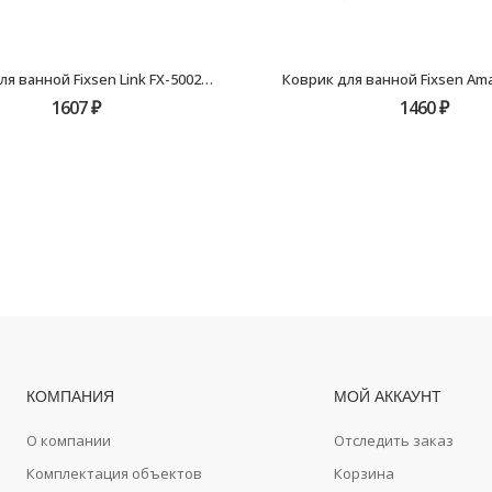
Коврик для ванной Fixsen Link FX-5002W, белый, 50х80см
1607
₽
1460
₽
КОМПАНИЯ
МОЙ АККАУНТ
О компании
Отследить заказ
Комплектация объектов
Корзина