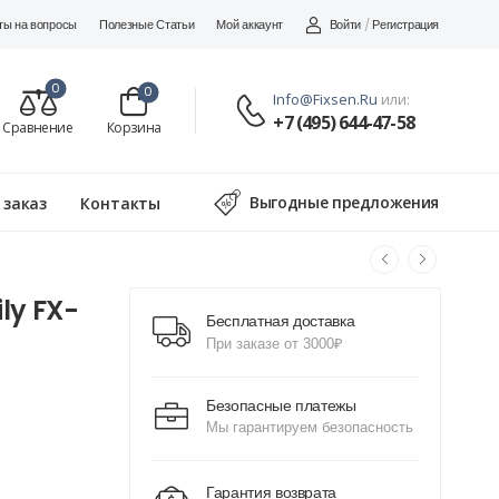
Войти
/
Регистрация
ты на вопросы
Полезные Статьи
Мой аккаунт
0
0
Info@fixsen.ru
или:
+7 (495) 644-47-58
Сравнение
Корзина
Выгодные предложения
 заказ
Контакты
ly FX-
Бесплатная доставка
При заказе от 3000₽
Безопасные платежы
Мы гарантируем безопасность
Гарантия возврата