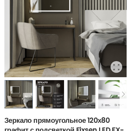
Зеркало прямоугольное 120х80
графит с подсветкой Fixsen LED FX-