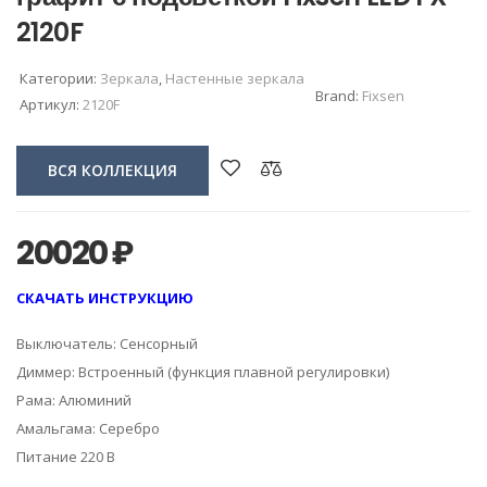
2120F
Категории:
Зеркала
,
Настенные зеркала
Brand:
Fixsen
Артикул:
2120F
ВСЯ КОЛЛЕКЦИЯ
20020
₽
СКАЧАТЬ ИНСТРУКЦИЮ
Выключатель: Сенсорный
Диммер: Встроенный (функция плавной регулировки)
Рама: Алюминий
Амальгама: Серебро
Питание 220 В