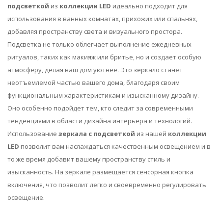
подсветкой
из
коллекции LED
идеально подходит для
использования в ванных комнатах, прихожих или спальнях,
добавляя пространству света и визуального простора.
Подсветка не только облегчает выполнение ежедневных
ритуалов, таких как макияж или бритье, но и создает особую
атмосферу, делая ваш дом уютнее. Это зеркало станет
неотъемлемой частью вашего дома, благодаря своим
функциональным характеристикам и изысканному дизайну.
Оно особенно подойдет тем, кто следит за современными
тенденциями в области дизайна интерьера и технологий.
Использование
зеркала с подсветкой
из нашей
коллекции
LED
позволит вам наслаждаться качественным освещением и в
то же время добавит вашему пространству стиль и
изысканность. На зеркале размещается сенсорная кнопка
включения, что позволит легко и своевременно регулировать
освещение.