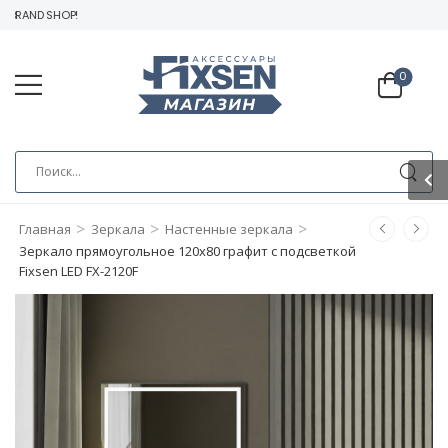
RAND SHOP!
0
>
>
>
Главная
Зеркала
Настенные зеркала
Зеркало прямоугольное 120х80 графит с подсветкой
Fixsen LED FX-2120F