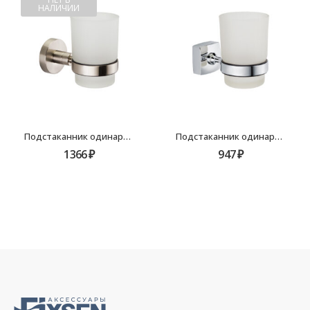
НАЛИЧИИ
Подстаканник одинарный Fixsen Modern FX-51506
Подстаканник одинарный Fixsen Kvadro FX-61306
1366
₽
947
₽