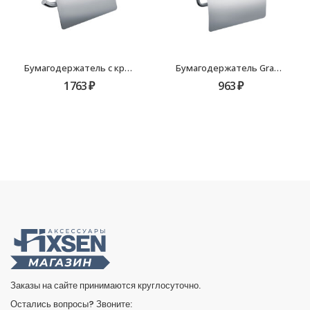
Бумагодержатель с крышкой Fixsen Europa FX-21810
Бумагодержатель Grampus Briz GR-3010
1763
₽
963
₽
Заказы на сайте принимаются круглосуточно.
Остались вопросы? Звоните: