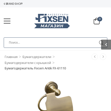
N BRAND SHOP!
0
>
>
Главная
Бумагодержатели
>
Бумагодержатели c крышкой
Бумагодержатель Fixsen Antik FX-61110