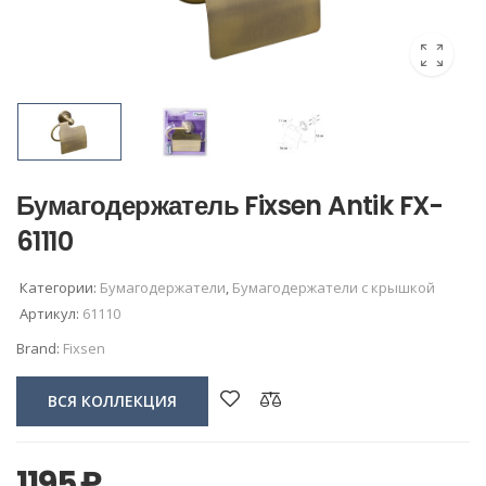
Бумагодержатель Fixsen Antik FX-
61110
Категории:
Бумагодержатели
,
Бумагодержатели c крышкой
Артикул:
61110
Brand:
Fixsen
ВСЯ КОЛЛЕКЦИЯ
1195
₽